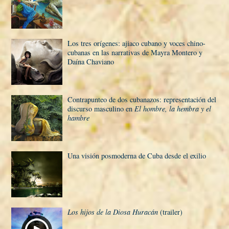
Los tres orí­genes: ajiaco cubano y voces chino-
cubanas en las narrativas de Mayra Montero y
Daí­na Chaviano
Contrapunteo de dos cubanazos: representación del
discurso masculino en
El hombre, la hembra y el
hambre
Una visión posmoderna de Cuba desde el exilio
Los hijos de la Diosa Huracán
(trailer)