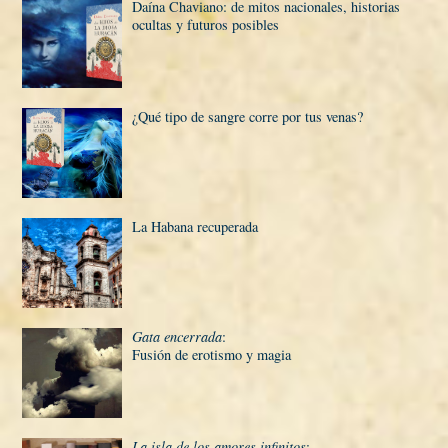
Daí­na Chaviano: de mitos nacionales, historias
ocultas y futuros posibles
¿Qué tipo de sangre corre por tus venas?
La Habana recuperada
Gata encerrada
:
Fusión de erotismo y magia
La isla de los amores infinitos
: