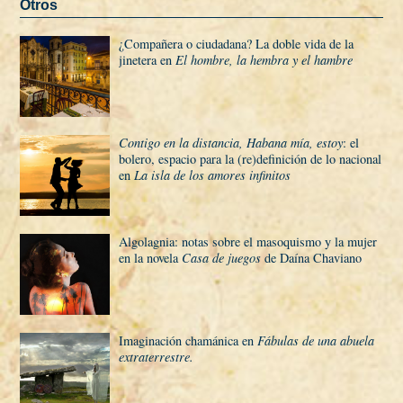
Otros
¿Compañera o ciudadana? La doble vida de la
jinetera en
El hombre, la hembra y el hambre
Contigo en la distancia, Habana mí­a, estoy
: el
bolero, espacio para la (re)definición de lo nacional
en
La isla de los amores infinitos
Algolagnia: notas sobre el masoquismo y la mujer
en la novela
Casa de juegos
de Daí­na Chaviano
Imaginación chamánica en
Fábulas de una abuela
extraterrestre.