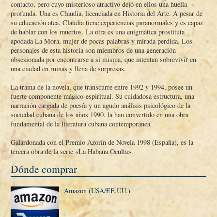
contacto, pero cuyo misterioso atractivo dejó en ellos una huella
profunda. Una es Claudia, licenciada en Historia del Arte. A pesar de
su educación atea, Claudia tiene experiencias paranormales y es capaz
de hablar con los muertos. La otra es una enigmática prostituta
apodada La Mora, mujer de pocas palabras y mirada perdida. Los
personajes de esta historia son miembros de una generación
obsesionada por encontrarse a sí­ misma, que intentan sobrevivir en
una ciudad en ruinas y llena de sorpresas.
La trama de la novela, que transcurre entre 1992 y 1994, posee un
fuerte componente mágico-espiritual. Su cuidadosa estructura, una
narración cargada de poesí­a y un agudo análisis psicológico de la
sociedad cubana de los años 1990, la han convertido en una obra
fundamental de la literatura cubana contemporánea.
Galardonada con el Premio Azorí­n de Novela 1998 (España), es la
tercera obra de la serie «La Habana Oculta».
Dónde comprar
Amazon (USA/EE.UU.)