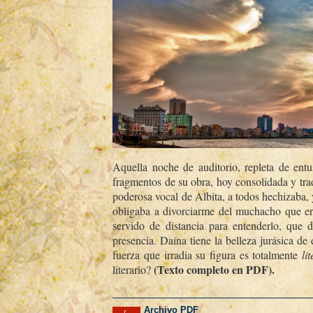
Aquella noche de auditorio, repleta de entu
fragmentos de su obra, hoy consolidada y tra
poderosa vocal de Albita, a todos hechizaba, 
obligaba a divorciarme del muchacho que er
servido de distancia para entenderlo, que d
presencia. Daí­na tiene la belleza jurásica d
fuerza que irradia su figura es totalmente
lit
(Texto completo en PDF).
literario?
Archivo PDF