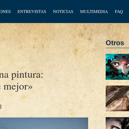
los
IONES
ENTREVISTAS
NOTICIAS
MULTIMEDIA
FAQ
os
Otros
na pintura:
e mejor»
)