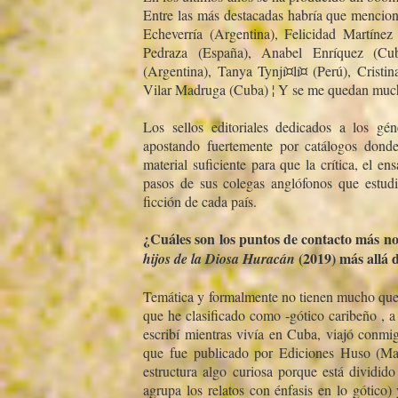
Entre las más destacadas habrí­a que mencion
Echeverrí­a (Argentina), Felicidad Martí­nez
Pedraza (España), Anabel Enrí­quez (C
(Argentina), Tanya Tynjí¤lí¤ (Perú), Cristin
Vilar Madruga (Cuba) ¦ Y se me quedan much
Los sellos editoriales dedicados a los gén
apostando fuertemente por catálogos donde
material suficiente para que la crí­tica, el 
pasos de sus colegas anglófonos que estudi
ficción de cada paí­s.
¿Cuáles son los puntos de contacto más no
(2019) más allá 
hijos de la Diosa Huracán
Temática y formalmente no tienen mucho que
que he clasificado como -gótico caribeño , a
escribí­ mientras viví­a en Cuba, viajó conmi
que fue publicado por Ediciones Huso (Mad
estructura algo curiosa porque está dividido
agrupa los relatos con énfasis en lo gótico) 