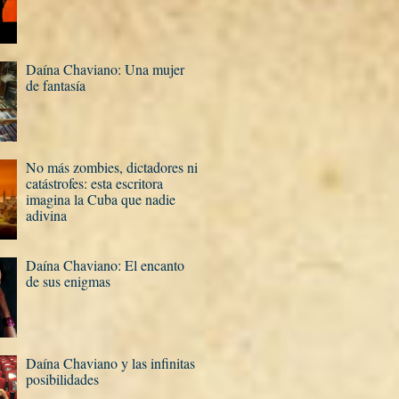
Daí­na Chaviano: Una mujer
de fantasí­a
No más zombies, dictadores ni
catástrofes: esta escritora
imagina la Cuba que nadie
adivina
Daí­na Chaviano: El encanto
de sus enigmas
Daí­na Chaviano y las infinitas
posibilidades