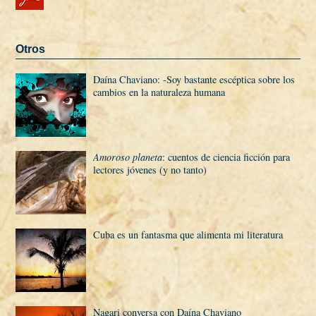
Otros
Daí­na Chaviano: -Soy bastante escéptica sobre los
cambios en la naturaleza humana 
Amoroso planeta
: cuentos de ciencia ficción para
lectores jóvenes (y no tanto)
Cuba es un fantasma que alimenta mi literatura
Nagari conversa con Daí­na Chaviano