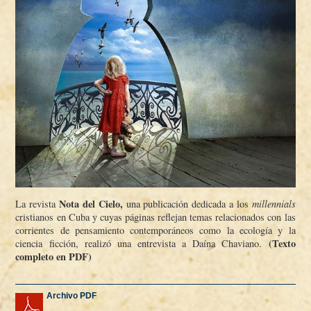
Nota del Cielo,
La revista
una publicación dedicada a los
millennials
cristianos en Cuba y cuyas páginas reflejan temas relacionados con las
corrientes de pensamiento contemporáneos como la ecologí­a y la
(Texto
ciencia ficción, realizó una entrevista a Daí­na Chaviano.
completo en PDF)
Archivo PDF