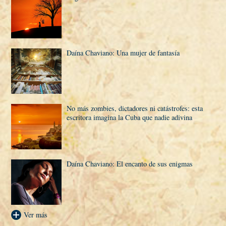
Daí­na Chaviano: Una mujer de fantasí­a
No más zombies, dictadores ni catástrofes: esta
escritora imagina la Cuba que nadie adivina
Daí­na Chaviano: El encanto de sus enigmas
Ver más