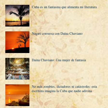
Cuba es un fantasma que alimenta mi literatura
Nagari conversa con Daí­na Chaviano
Daí­na Chaviano: Una mujer de fantasí­a
No más zombies, dictadores ni catástrofes: esta
escritora imagina la Cuba que nadie adivina