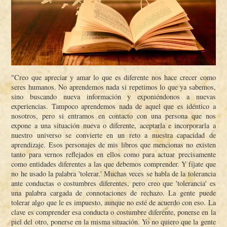
"Creo que apreciar y amar lo que es diferente nos hace crecer como
seres humanos. No aprendemos nada si repetimos lo que ya sabemos,
sino buscando nueva información y exponiéndonos a nuevas
experiencias. Tampoco aprendemos nada de aquel que es idéntico a
nosotros, pero si entramos en contacto con una persona que nos
expone a una situación nueva o diferente, aceptarla e incorporarla a
nuestro universo se convierte en un reto a nuestra capacidad de
aprendizaje. Esos personajes de mis libros que mencionas no existen
tanto para vernos reflejados en ellos como para actuar precisamente
como entidades diferentes a las que debemos comprender. Y fí­jate que
no he usado la palabra 'tolerar.' Muchas veces se habla de la tolerancia
ante conductas o costumbres diferentes, pero creo que 'tolerancia' es
una palabra cargada de connotaciones de rechazo. La gente puede
tolerar algo que le es impuesto, aunque no esté de acuerdo con eso. La
clave es comprender esa conducta o costumbre diferente, ponerse en la
piel del otro, ponerse en la misma situación. Yo no quiero que la gente