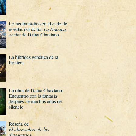
Lo neofantástico en el ciclo de
novelas del exilio:
La Habana
oculta
de Daí­na Chaviano
La hibridez genérica de la
frontera
La obra de Daí­na Chaviano:
Encuentro con la fantasí­a
después de muchos años de
silencio.
Reseña de
El abrevadero de los
dinosaurios